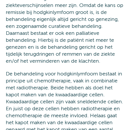
ziekteverschijnselen meer zijn. Omdat de kans op
remissie bij hodgkinlymfoom groot is, is de
behandeling eigenlijk altijd gericht op genezing,
een zogenaamde curatieve behandeling.
Daarnaast bestaat er ook een palliatieve
behandeling. Hierbij is de patiënt niet meer te
genezen en is de behandeling gericht op het
tijdelijk terugdringen of remmen van de ziekte
en/of het verminderen van de klachten.
De behandeling voor hodgkinlymfoom bestaat in
principe uit chemotherapie, vaak in combinatie
met radiotherapie. Beide hebben als doel het
kapot maken van de kwaadaardige cellen.
Kwaadaardige cellen zijn vaak sneldelende cellen.
En juist op deze cellen hebben radiotherapie en
chemotherapie de meeste invloed. Helaas gaat
het kapot maken van de kwaadaardige cellen
gepaard met het kapot maken van een aantal