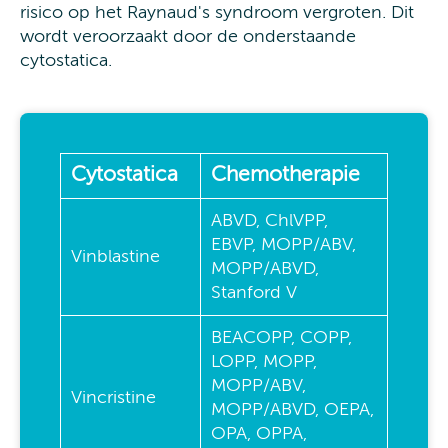
risico op het Raynaud's syndroom vergroten. Dit
wordt veroorzaakt door de onderstaande
cytostatica.
Cytostatica
Chemotherapie
ABVD, ChlVPP,
EBVP, MOPP/ABV,
Vinblastine
MOPP/ABVD,
Stanford V
BEACOPP, COPP,
LOPP, MOPP,
MOPP/ABV,
Vincristine
MOPP/ABVD, OEPA,
OPA, OPPA,