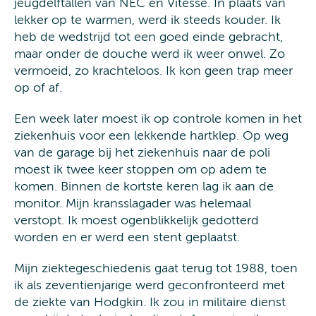
jeugdelftallen van NEC en Vitesse. In plaats van
lekker op te warmen, werd ik steeds kouder. Ik
heb de wedstrijd tot een goed einde gebracht,
maar onder de douche werd ik weer onwel. Zo
vermoeid, zo krachteloos. Ik kon geen trap meer
op of af.
Een week later moest ik op controle komen in het
ziekenhuis voor een lekkende hartklep. Op weg
van de garage bij het ziekenhuis naar de poli
moest ik twee keer stoppen om op adem te
komen. Binnen de kortste keren lag ik aan de
monitor. Mijn kransslagader was helemaal
verstopt. Ik moest ogenblikkelijk gedotterd
worden en er werd een stent geplaatst.
Mijn ziektegeschiedenis gaat terug tot 1988, toen
ik als zeventienjarige werd geconfronteerd met
de ziekte van Hodgkin. Ik zou in militaire dienst