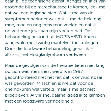
gaan bij de technische dienst. Aangezien ik er van
droomde bij de marechaussee te komen, leek me
dat wel een logische stap. Wat ik me van de
symptomen herinner was dat ik me de hele dag
moe, moe en nog eens moe voelde en dat ik
ontzettende jeuk aan mijn voeten had. De
behandeling bestond uit MOPP/ABVD-kuren,
aangevuld met twintig mantelveldbestralingen.
Door die loodzware behandeling genas ik –
althans, het Hodgkinlymfoom verdween.
Maar de gevolgen van de therapie lieten niet lang
op zich wachten. Eerst werd ik in 1997
geconfronteerd met het feit dat ik onvruchtbaar
was geworden. Misschien is me dat voor de
chemokuren wel verteld, maar is me dat niet
bijgebleven. Al vrij snel daarna kreeg ik te kampen
met een loodzware vermoeidheid.