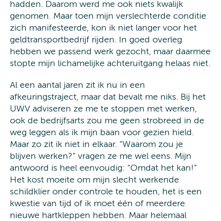
hadden. Daarom werd me ook niets kwalijk
genomen. Maar toen mijn verslechterde conditie
zich manifesteerde, kon ik niet langer voor het
geldtransportbedrijf rijden. In goed overleg
hebben we passend werk gezocht, maar daarmee
stopte mijn lichamelijke achteruitgang helaas niet.
Al een aantal jaren zit ik nu in een
afkeuringstraject, maar dat bevalt me niks. Bij het
UWV adviseren ze me te stoppen met werken,
ook de bedrijfsarts zou me geen strobreed in de
weg leggen als ik mijn baan voor gezien hield.
Maar zo zit ik niet in elkaar. “Waarom zou je
blijven werken?” vragen ze me wel eens. Mijn
antwoord is heel eenvoudig: “Omdat het kan!”
Het kost moeite om mijn slecht werkende
schildklier onder controle te houden, het is een
kwestie van tijd of ik moet één of meerdere
nieuwe hartkleppen hebben. Maar helemaal