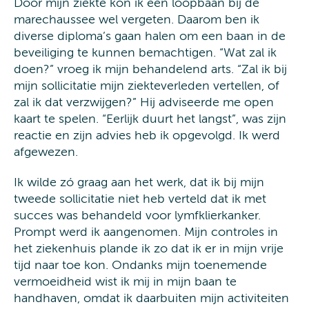
Door mijn ziekte kon ik een loopbaan bij de
marechaussee wel vergeten. Daarom ben ik
diverse diploma’s gaan halen om een baan in de
beveiliging te kunnen bemachtigen. “Wat zal ik
doen?” vroeg ik mijn behandelend arts. “Zal ik bij
mijn sollicitatie mijn ziekteverleden vertellen, of
zal ik dat verzwijgen?” Hij adviseerde me open
kaart te spelen. “Eerlijk duurt het langst”, was zijn
reactie en zijn advies heb ik opgevolgd. Ik werd
afgewezen.
Ik wilde zó graag aan het werk, dat ik bij mijn
tweede sollicitatie niet heb verteld dat ik met
succes was behandeld voor lymfklierkanker.
Prompt werd ik aangenomen. Mijn controles in
het ziekenhuis plande ik zo dat ik er in mijn vrije
tijd naar toe kon. Ondanks mijn toenemende
vermoeidheid wist ik mij in mijn baan te
handhaven, omdat ik daarbuiten mijn activiteiten