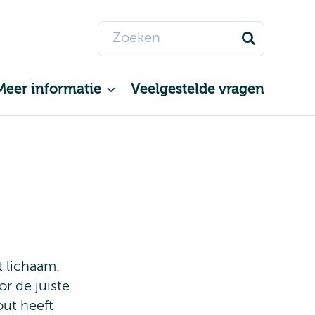
Meer informatie
Veelgestelde vragen
t lichaam.
r de juiste
out heeft