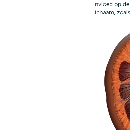
invloed op de 
lichaam, zoal