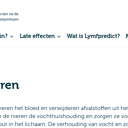
in?
Late effecten
Wat is Lymfpredict?
eren
veren het bloed en verwijderen afvalstoffen uit he
 de nieren de vochthuishouding en zorgen ze voo
ut in het lichaam. De verhouding van vocht en z