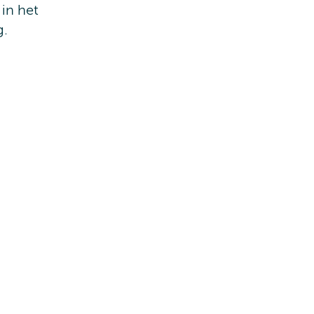
 in het
g.