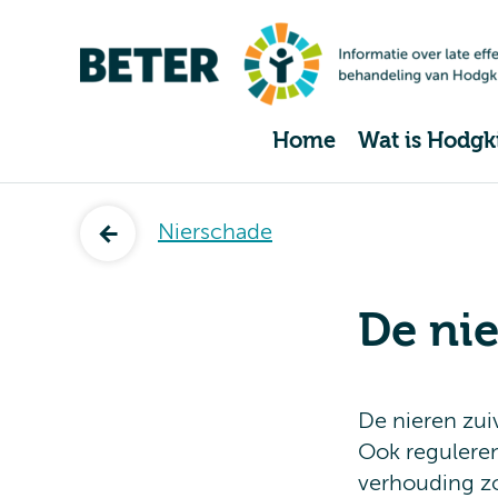
Home
Wat is Hodgk
Nierschade
De ni
De nieren zui
Ook reguleren
verhouding zo