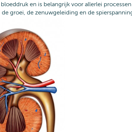
bloeddruk en is belangrijk voor allerlei processen
s de groei, de zenuwgeleiding en de spierspannin