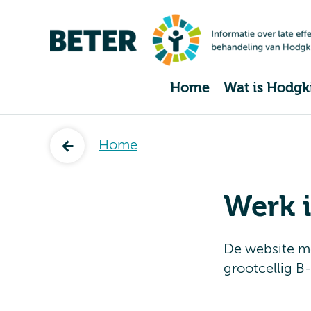
Home
Wat is Hodgk
Home
Werk i
De website me
grootcellig 