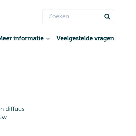
Meer informatie
Veelgestelde vragen
n diffuus
uw.