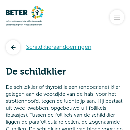
Schildklieraandoeningen
De schildklier
De schildklier of thyroïd is een (endocriene) klier
gelegen aan de voorzijde van de hals, voor het
strottenhoofd, tegen de luchtpijp aan. Hij bestaat
uit twee kwabben, opgebouwd uit follikels
(blaasjes). Tussen de follikels van de schildklier
liggen de parafolliculaire cellen, de zogenaamde
C-cellen. De schildklier wordt van bloed voorzien